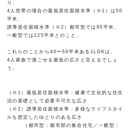
り、
4人世帯の場合の最低居住面積水準（※1）は50
平米、
誘導居住面積水準（※2）都市型では95平米、
一般型では125平米とのこと。
これらのことから40〜50平米ある1LDKは、
4人家族で過ごせる最低の広さと言えるでしょ
う。
（※1）最低居住面積水準：健康で文化的な住生
活の基礎として必要不可欠な広さ
（※2）誘導居住面積水準：多様なライフスタイ
ルを想定したゆとりのある広さ
（都市型：都市部の集合住宅／一般型：