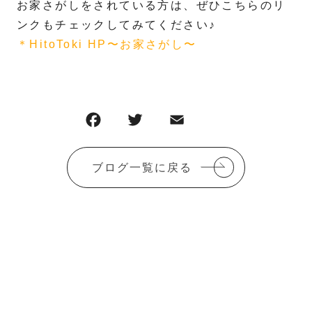
お家さがしをされている方は、ぜひこちらのリ
ンクもチェックしてみてください♪
＊HitoToki HP〜お家さがし〜
F
T
E
共
a
w
m
有
c
it
ai
ブログ一覧に戻る
e
te
l
b
r
o
o
k