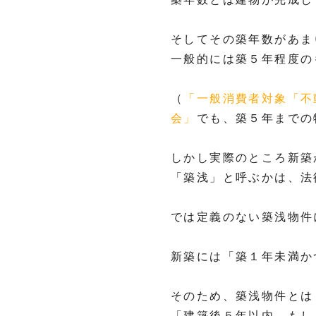
そしてその築年数があま
一般的には築５年程度の
（
「一般消費者対象「不
会」
でも、築５年までの
しかし実際のところ新築
「築浅」と呼ぶかは、法
では定義のない築浅物件
新築には「築１年未満か
そのため、築浅物件とは
「建築後５年以内、もし