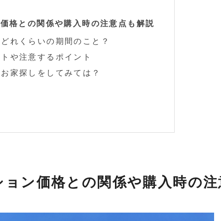
ン価格との関係や購入時の注意点も解説
はどれくらいの期間のこと？
ットや注意するポイント
ずお家探しをしてみては？
ション価格との関係や購入時の注