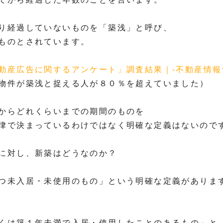
り経過していないものを「築浅」と呼び、
ものとされています。
動産広告に関するアンケート」調査結果｜-不動産情報
物件が築浅と捉える人が８０％を超えていました）
からどれくらいまでの期間のものを
律で決まっているわけではなく明確な定義はないので
に対し、新築はどうなのか？
つ未入居・未使用のもの」という明確な定義がありま
くは築１年未満で入居・使用したことのあるもの」と