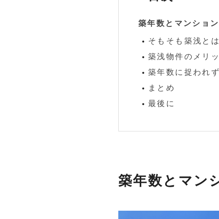
築年数とマンショ
そもそも築浅と
築浅物件のメリ
築年数に捉われ
まとめ
最後に
築年数とマン