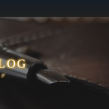
LOG
ログ