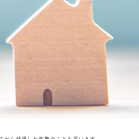
てから経過した年数のことを言います。