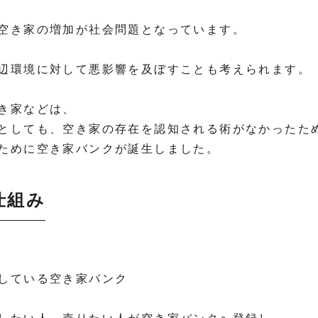
空き家の増加が社会問題となっています。
辺環境に対して悪影響を及ぼすことも考えられます。
き家などは、
としても、空き家の存在を認知される術がなかったた
ために空き家バンクが誕生しました。
仕組み
している空き家バンク