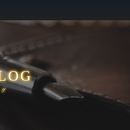
LOG
ログ