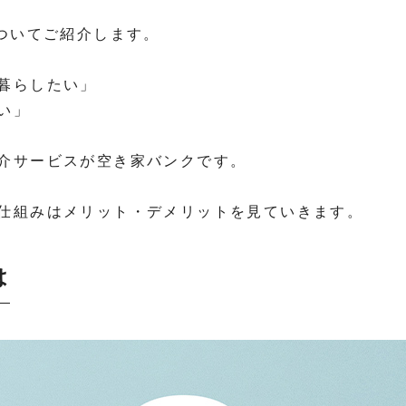
についてご紹介します。
暮らしたい」
い」
介サービスが空き家バンクです。
仕組みはメリット・デメリットを見ていきます。
は