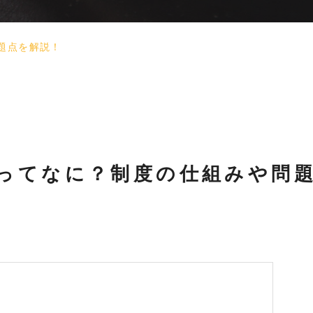
題点を解説！
ってなに？制度の仕組みや問