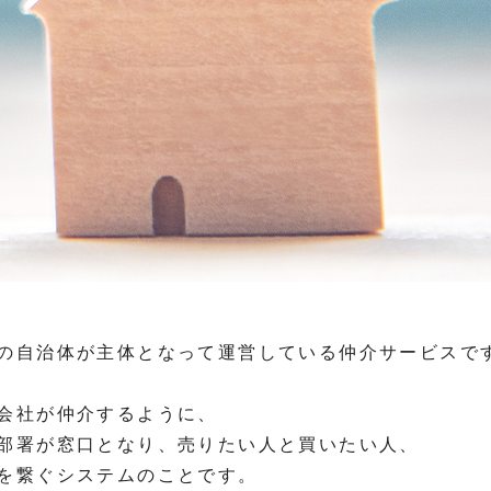
の自治体が主体となって運営している仲介サービスで
会社が仲介するように、
部署が窓口となり、売りたい人と買いたい人、
を繋ぐシステムのことです。