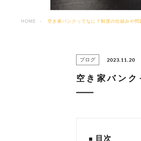
HOME
空き家バンクってなに？制度の仕組みや問
2023.11.20
ブログ
空き家バンク
目次