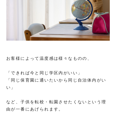
お客様によって温度感は様々なものの、
「できれば今と同じ学区内がいい」
「同じ保育園に通いたいから同じ自治体内がい
い」
など、子供を転校・転園させたくないという理
由が一番にあげられます。