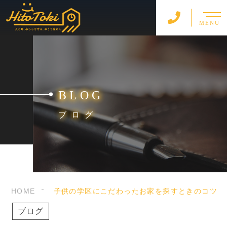
MENU
BLOG
ブログ
HOME
子供の学区にこだわったお家を探すときのコツ
ブログ