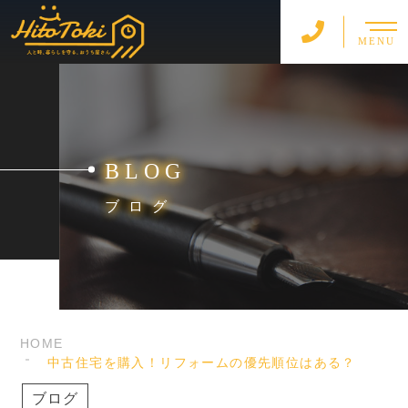
MENU
BLOG
ブログ
HOME
中古住宅を購入！リフォームの優先順位はある？
ブログ