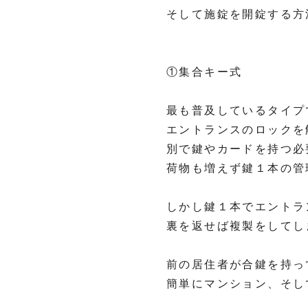
そして施錠を開錠する方
①集合キー式
最も普及しているタイプ
エントランスのロックを
別で鍵やカードを持つ必
荷物も増えず鍵１本の管
しかし鍵１本でエントラ
裏を返せば複製をしてし
前の居住者が合鍵を持っ
簡単にマンション、そし