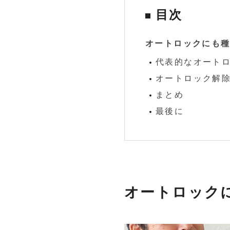
目次
オートロックにも
代表的なオート
オートロック解
まとめ
最後に
オートロック