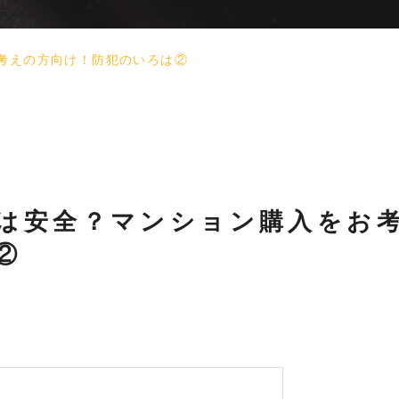
考えの方向け！防犯のいろは②
は安全？マンション購入をお
②