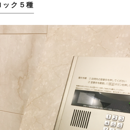
ロック５種