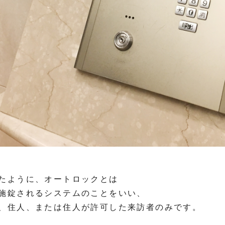
たように、オートロックとは
施錠されるシステムのことをいい、
、住人、または住人が許可した来訪者のみです。